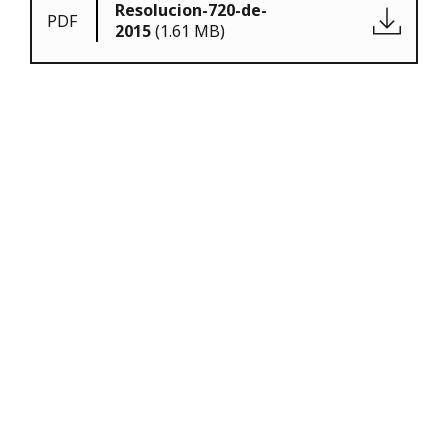
Resolucion-720-de-
PDF
2015
(1.61 MB)