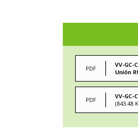
VV-GC-C
PDF
Unión 
VV-GC-C
PDF
(843.48 