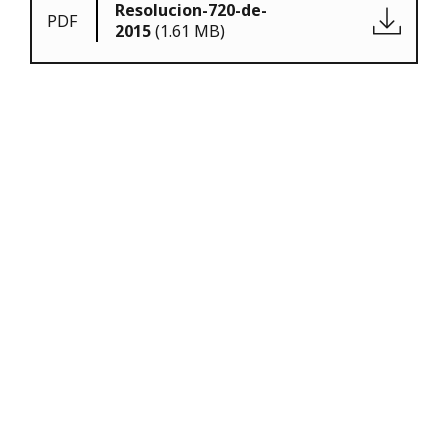
Resolucion-720-de-
PDF
2015
(1.61 MB)