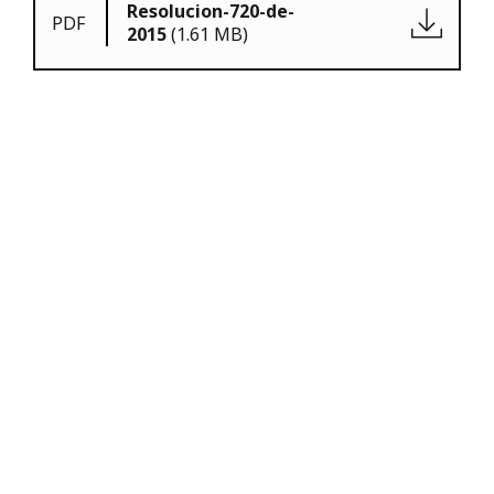
Resolucion-720-de-
PDF
2015
(1.61 MB)