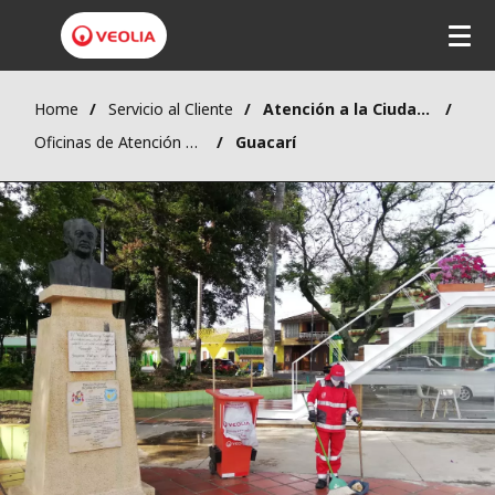
Home
Servicio al Cliente
Atención a la Ciudadanía
Oficinas de Atención al Cliente
Guacarí