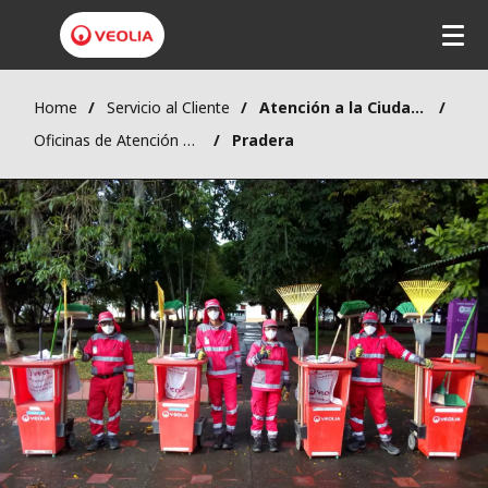
Home
Servicio al Cliente
Atención a la Ciudadanía
Oficinas de Atención al Cliente
Pradera