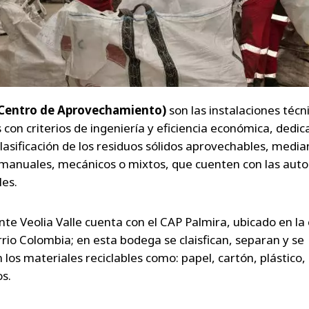
Centro de Aprovechamiento)
son las instalaciones téc
con criterios de ingeniería y eficiencia económica, dedic
clasificación de los residuos sólidos aprovechables, media
manuales, mecánicos o mixtos, que cuenten con las auto
es.
te Veolia Valle cuenta con el CAP Palmira, ubicado en la 
rrio Colombia; en esta bodega se claisfican, separan y se
 los materiales reciclables como: papel, cartón, plástico,
os.