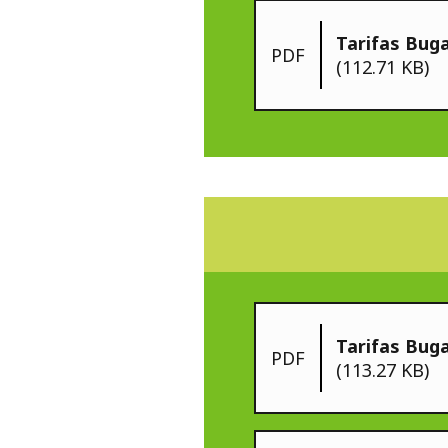
Tarifas Buga
PDF
(112.71 KB)
Tarifas Bug
PDF
(113.27 KB)