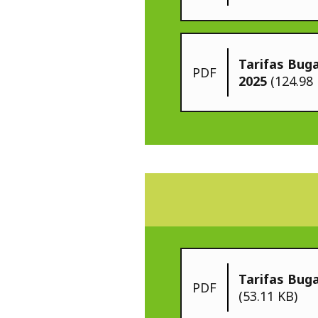
Tarifas Bug
PDF
2025
(124.98
Tarifas Bug
PDF
(53.11 KB)