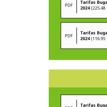
Tarifas Bug
PDF
2024
(225.48
Tarifas Bug
PDF
2024
(116.95
Tarifas Bug