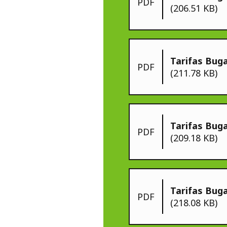
PDF
(206.51 KB)
Tarifas Bug
PDF
(211.78 KB)
Tarifas Bug
PDF
(209.18 KB)
Tarifas Buga
PDF
(218.08 KB)