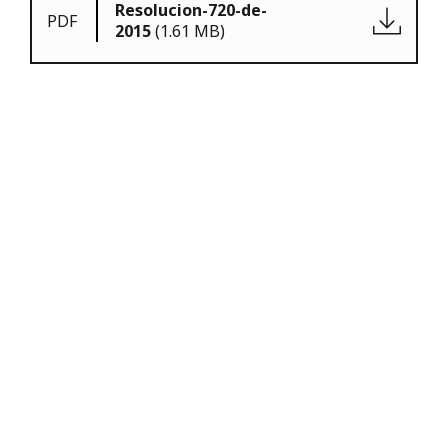
Resolucion-720-de-
PDF
2015
(1.61 MB)