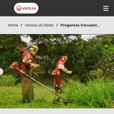
Home
Servicio al Cliente
Preguntas Frecuentes