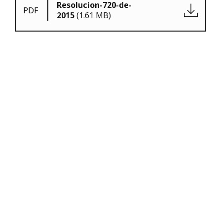
Resolucion-720-de-
PDF
2015
(1.61 MB)